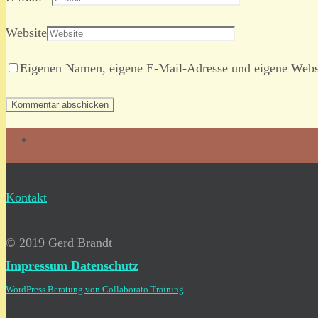
Website
Eigenen Namen, eigene E-Mail-Adresse und eigene Websi
Kontakt
© 2019 Gerd Brandt
Impressum
Datenschutz
WordPress Beratung von Collaborato Training