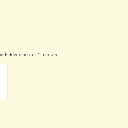
he Felder sind mit
*
markiert