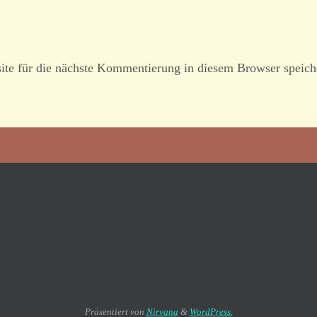
te für die nächste Kommentierung in diesem Browser speich
Präsentiert von
Nirvana
&
WordPress.