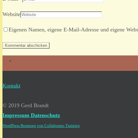
Website
Eigenen Namen, eigene E-Mail-Adresse und eigene Websi
Kontakt
© 2019 Gerd Brandt
Impressum
Datenschutz
WordPress Beratung von Collaborato Training