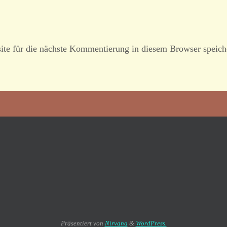
te für die nächste Kommentierung in diesem Browser speich
Präsentiert von
Nirvana
&
WordPress.