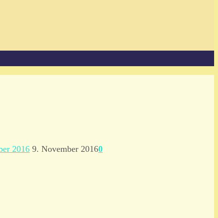
ber 2016
9. November 2016
0