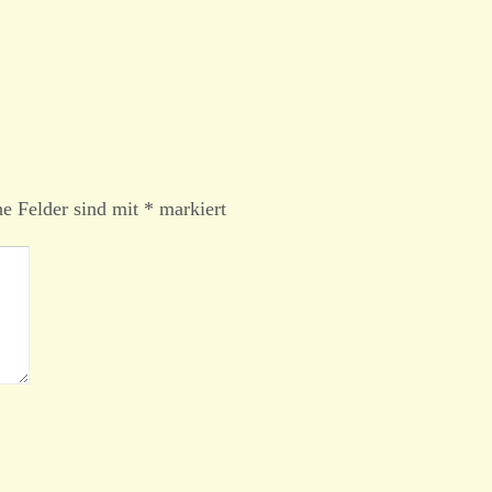
he Felder sind mit
*
markiert